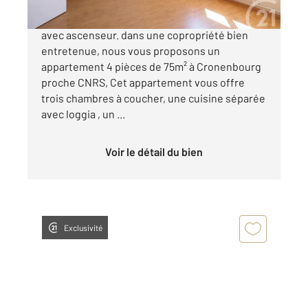
Cronenbourg quartier CNRS Au 7éme étage
avec ascenseur. dans une copropriété bien
entretenue, nous vous proposons un
appartement 4 pièces de 75m² à Cronenbourg
proche CNRS, Cet appartement vous offre
trois chambres à coucher, une cuisine séparée
avec loggia , un ...
Voir le détail du bien
Exclusivité