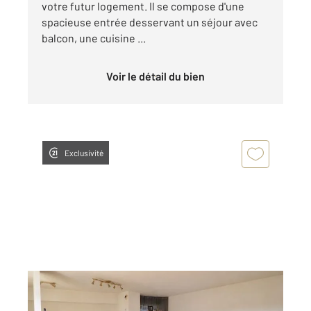
votre futur logement. Il se compose d'une
spacieuse entrée desservant un séjour avec
balcon, une cuisine ...
Voir le détail du bien
Exclusivité
STRASBOURG 67
2
54 m
, 2 pièces