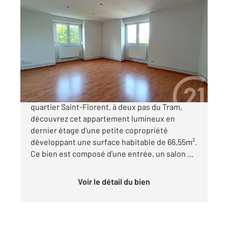
STRASBOURG 67
2
66,55 m
, 3 pièces
Ref : 20596
Appartement F3 à vendre
189 000 €
STRASBOURG CRONENBOURG. A l'entrée du
quartier Saint-Florent, à deux pas du Tram,
découvrez cet appartement lumineux en
dernier étage d'une petite copropriété
développant une surface habitable de 66,55m².
Ce bien est composé d'une entrée, un salon ...
Voir le détail du bien