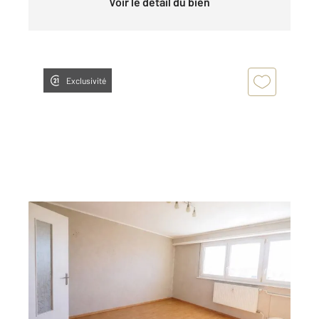
Voir le détail du bien
Exclusivité
STRASBOURG 67
2
75 m
, 4 pièces
Ref : 20387
Appartement F4 à vendre
159 000 €