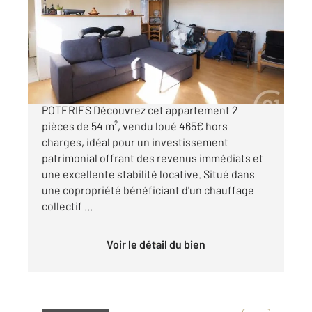
Ref : 20515
Appartement F2 à vendre
82 000 €
INVESTISSEMENT LOCATIF - STRASBOURG
POTERIES Découvrez cet appartement 2
pièces de 54 m², vendu loué 465€ hors
charges, idéal pour un investissement
patrimonial offrant des revenus immédiats et
une excellente stabilité locative. Situé dans
une copropriété bénéficiant d'un chauffage
collectif ...
Voir le détail du bien