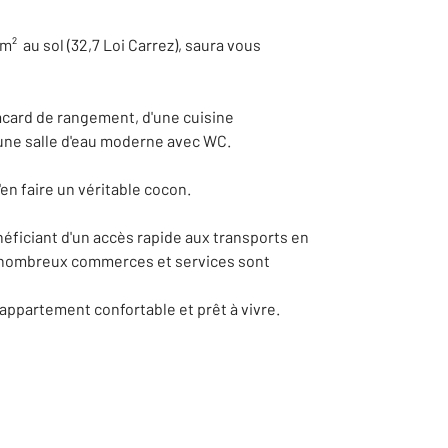
 au sol (32,7 Loi Carrez), saura vous
lacard de rangement, d'une cuisine
une salle d'eau moderne avec WC.
en faire un véritable cocon.
éficiant d'un accès rapide aux transports en
De nombreux commerces et services sont
appartement confortable et prêt à vivre.