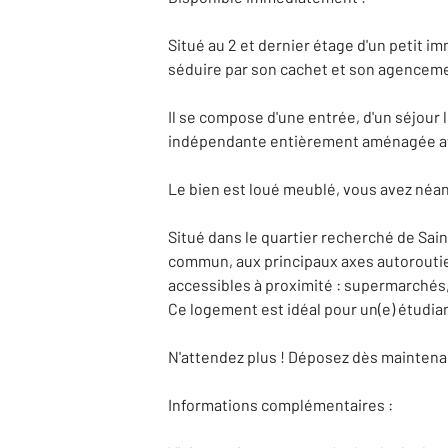
Situé au 2 et dernier étage d'un petit 
séduire par son cachet et son agenceme
Il se compose d'une entrée, d'un séjour
indépendante entièrement aménagée ave
Le bien est loué meublé, vous avez néanm
Situé dans le quartier recherché de Sai
commun, aux principaux axes autoroutie
accessibles à proximité : supermarchés
Ce logement est idéal pour un(e) étudian
N'attendez plus ! Déposez dès maintenant
Informations complémentaires :