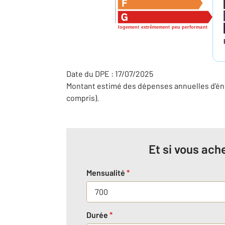
logement extrêmement peu performant
Date du DPE : 17/07/2025
Montant estimé des dépenses annuelles d'éne
compris).
Et si vous ache
Mensualité
*
Durée
*