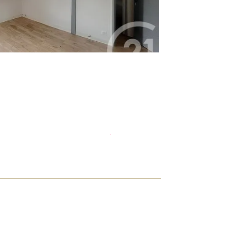
Planifier une visite
et déposer un dossier