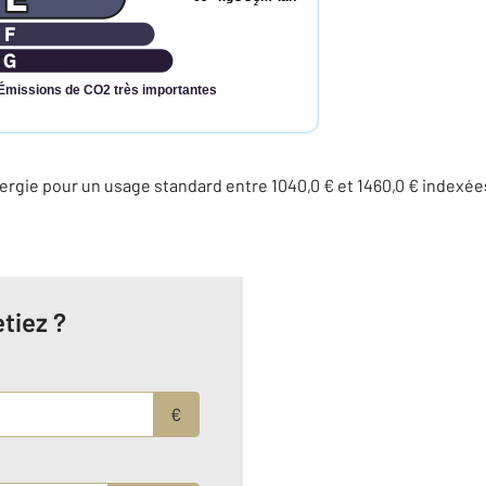
2
Émissions de CO2 très importantes
rgie pour un usage standard entre 1040,0 € et 1460,0 € indexé
tiez ?
€