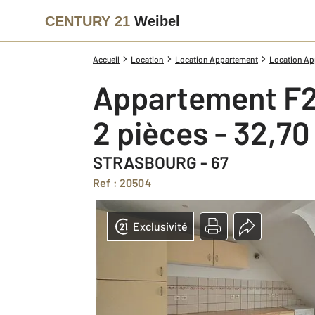
CENTURY 21
Weibel
Accueil
Location
Location Appartement
Location Ap
Appartement F2
2 pièces - 32,7
STRASBOURG - 67
Ref : 20504
Exclusivité