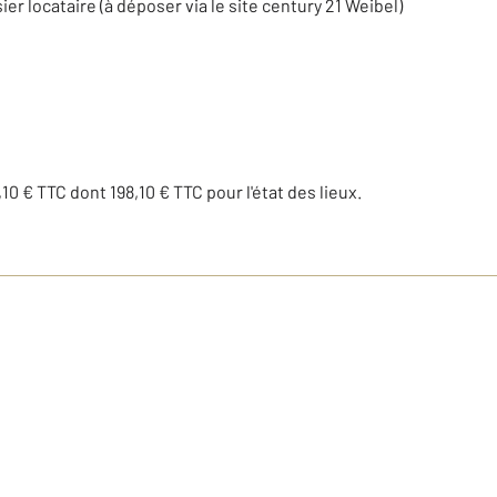
r locataire (à déposer via le site century 21 Weibel)
10 € TTC dont 198,10 € TTC pour l'état des lieux.