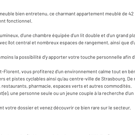
immeuble bien entretenu, ce charmant appartement meublé de 42 m²
nt fonctionnel.
 lumineux, d'une chambre équipée d'un lit double et d'un grand p
c îlot central et nombreux espaces de rangement, ainsi que d'
oins la possibilité d'y apporter votre touche personnelle afin d'
nt-Florent, vous profiterez d'un environnement calme tout en bén
rs et pistes cyclables ainsi qu'au centre-ville de Strasbourg. 
, restaurants, pharmacie, espaces verts et autres commodités.
t(e), une personne seule ou un jeune couple à la recherche d'un 
 votre dossier et venez découvrir ce bien rare sur le secteur.