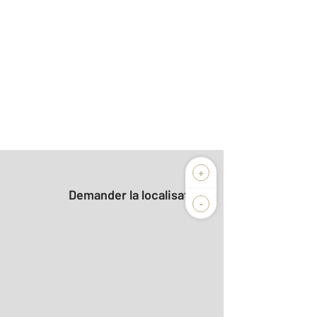
+
Demander la localisation
-