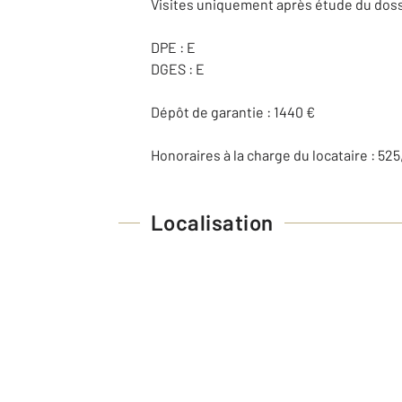
Visites uniquement après étude du dossie
DPE : E
DGES : E
Dépôt de garantie : 1440 €
Honoraires à la charge du locataire : 525,
Localisation